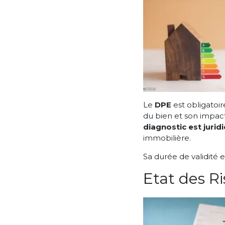
Le
DPE
est obligatoi
du bien et son impac
diagnostic est juri
immobilière.
Sa durée de validité 
Etat des Ri