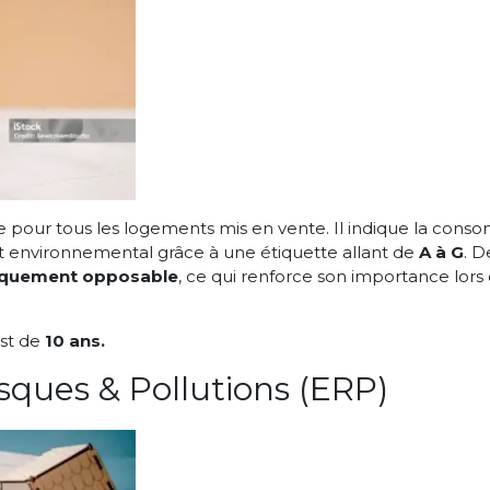
re pour tous les logements mis en vente. Il indique la con
t environnemental grâce à une étiquette allant de
A à G
. D
diquement opposable
, ce qui renforce son importance lors
est de
10 ans.
sques & Pollutions (ERP)