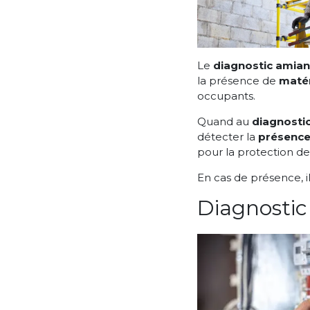
Le
diagnostic amian
la présence de
matér
occupants.
Quand au
diagnosti
détecter la
présence
pour la protection de
En cas de présence, i
Diagnostic 