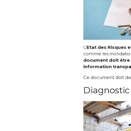
L’
Etat des Risques e
comme les inondations
document doit être
information transp
Ce document doit da
Diagnostic