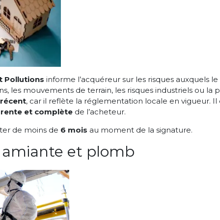
t Pollutions
informe l’acquéreur sur les risques auxquels le
, les mouvements de terrain, les risques industriels ou la po
 récent
, car il reflète la réglementation locale en vigueur. I
arente et complète
de l’acheteur.
ter de moins de
6 mois
au moment de la signature.
 amiante et plomb