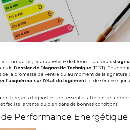
en immobilier, le propriétaire doit fournir plusieurs
diagno
ans le
Dossier de Diagnostic Technique
(DDT). Ces docum
rs de la promesse de ventre ou au moment de la signature ch
er l’acquéreur sur l’état du logement
et de sécuriser jur
ilière, ces diagnostics sont essentiels. Un dossier complet 
 et facilite la vente du bien dans de bonnes conditions.
 de Performance Energétique