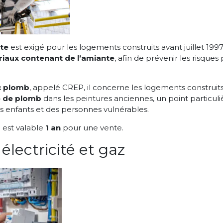
te
est exigé pour les logements construits avant juillet 1997.
iaux contenant de l’amiante
, afin de prévenir les risques
c plomb
, appelé CREP, il concerne les logements construits 
 de plomb
dans les peintures anciennes, un point particu
s enfants et des personnes vulnérables.
l est valable
1 an
pour une vente.
électricité et gaz