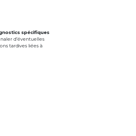
gnostics spécifiques
gnaler d’éventuelles
ns tardives liées à