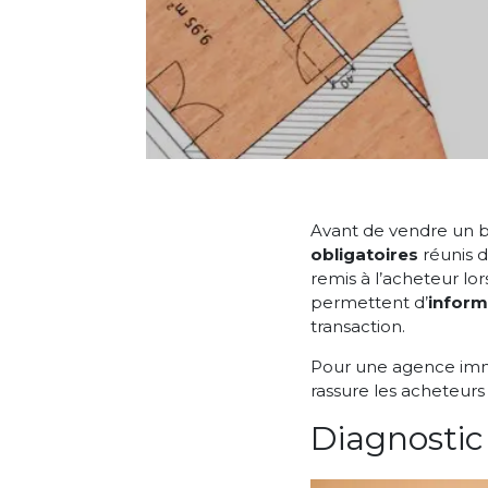
Avant de vendre un bi
obligatoires
réunis d
remis à l’acheteur lo
permettent d’
inform
transaction.
Pour une agence immob
rassure les acheteurs
Diagnostic