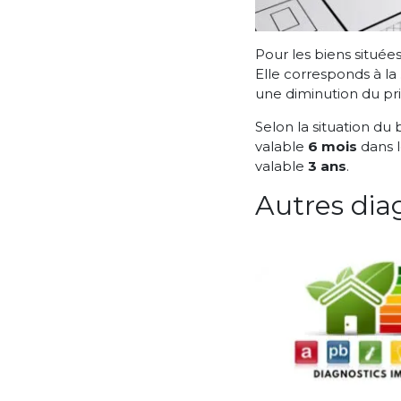
Pour les biens située
Elle corresponds à la
une diminution du pri
Selon la situation du 
valable
6 mois
dans 
valable
3 ans
.
Autres diag