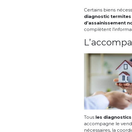
Certains biens nécess
diagnostic termites
d’assainissement no
complètent l’informat
L’accompa
Tous
les diagnostics
accompagne le vend
nécessaires, la coordi