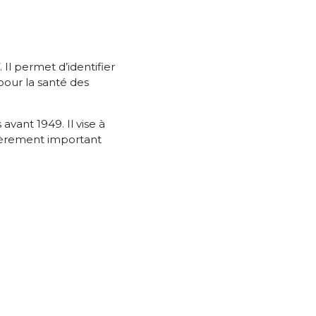
 Il permet d’identifier
 pour la santé des
avant 1949. Il vise à
lièrement important