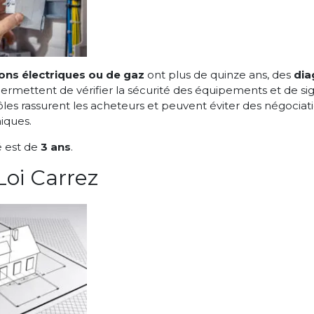
ions électriques ou de gaz
ont plus de quinze ans, des
dia
s permettent de vérifier la sécurité des équipements et de si
les rassurent les acheteurs et peuvent éviter des négociatio
iques.
é est de
3 ans
.
oi Carrez