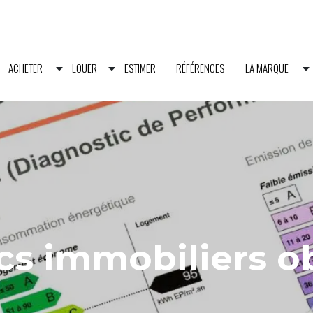
ACHETER
LOUER
ESTIMER
RÉFÉRENCES
LA MARQUE
cs immobiliers ob