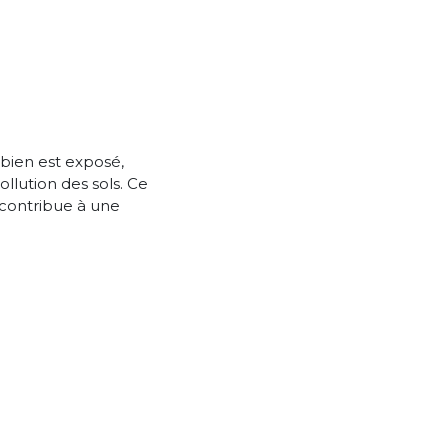
 bien est exposé,
llution des sols. Ce
l contribue à une