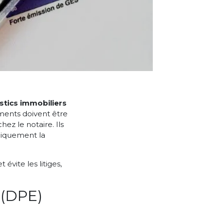
stics immobiliers
ents doivent être
ez le notaire. Ils
idiquement la
évite les litiges,
 (DPE)