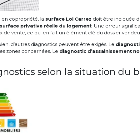
s en copropriété, la
surface Loi Carrez
doit être indiquée d
surface privative réelle du logement
. Une erreur signific
x de vente, ce qui en fait un élément clé du dossier vendeu
bien, d’autres diagnostics peuvent être exigés. Le
diagnosti
les zones concernées. Le
diagnostic d’assainissement non
nostics selon la situation du b