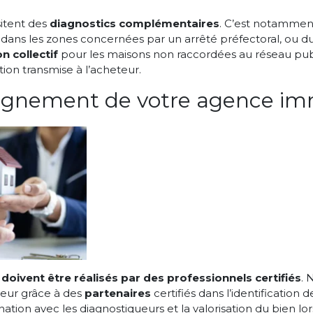
itent des
diagnostics complémentaires
. C’est notamment
dans les zones concernées par un arrêté préfectoral, ou d
n collectif
pour les maisons non raccordées au réseau pu
ion transmise à l’acheteur.
gnement de votre agence imm
 doivent être réalisés par des professionnels certifiés
. 
eur grâce à des
partenaires
certifiés dans l’identification 
nation avec les diagnostiqueurs et la valorisation du bien lo