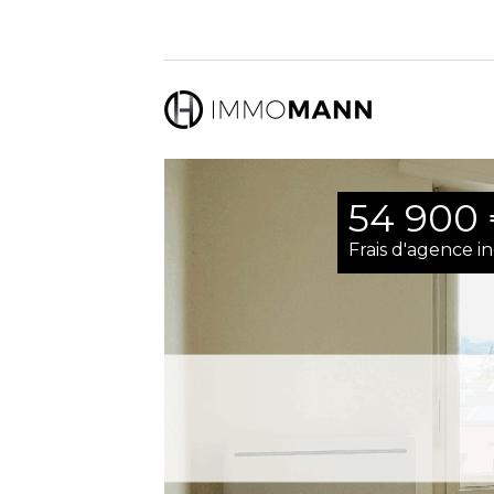
54 900
Frais d'agence i