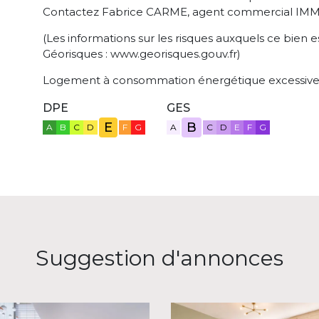
Contactez Fabrice CARME, agent commercial 
(Les informations sur les risques auxquels ce bien e
Géorisques : www.georisques.gouv.fr)
Logement à consommation énergétique excessive :
DPE
GES
E
B
A
B
C
D
F
G
A
C
D
E
F
G
Suggestion d'annonces