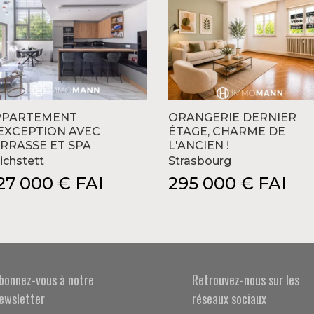
PPARTEMENT
ORANGERIE DERNIER
EXCEPTION AVEC
ÉTAGE, CHARME DE
RRASSE ET SPA
L'ANCIEN !
ichstett
Strasbourg
27 000 € FAI
295 000 € FAI
bonnez-vous à notre
Retrouvez-nous sur les
ewsletter
réseaux sociaux