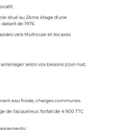
catif.
ble situé au 2ème étage d'une
 datant de 1976.
pides vers Mulhouse et les axes
à aménager selon vos besoins (coin nuit,
nant eau froide, charges communes.
rge de l'acquéreur, forfait de 4 900 TTC
seignements ;