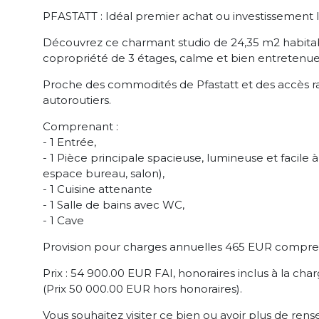
PFASTATT : Idéal premier achat ou investissement lo
Découvrez ce charmant studio de 24,35 m2 habita
copropriété de 3 étages, calme et bien entretenue
Proche des commodités de Pfastatt et des accès ra
autoroutiers.
Comprenant :
- 1 Entrée,
- 1 Pièce principale spacieuse, lumineuse et facile 
espace bureau, salon),
- 1 Cuisine attenante
- 1 Salle de bains avec WC,
- 1 Cave
Provision pour charges annuelles 465 EUR compre
Prix : 54 900.00 EUR FAI, honoraires inclus à la cha
(Prix 50 000.00 EUR hors honoraires).
Vous souhaitez visiter ce bien ou avoir plus de ren