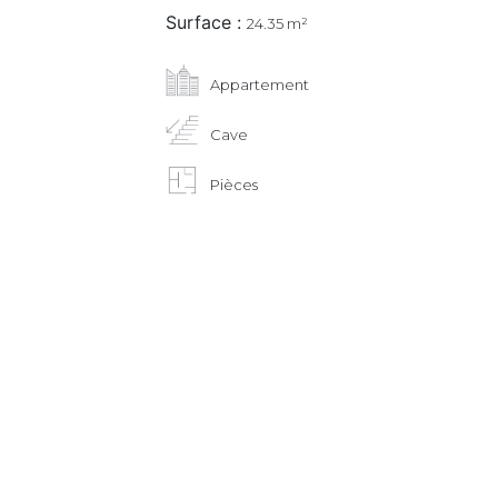
Surface :
24.35 m²
Appartement
Cave
Pièces