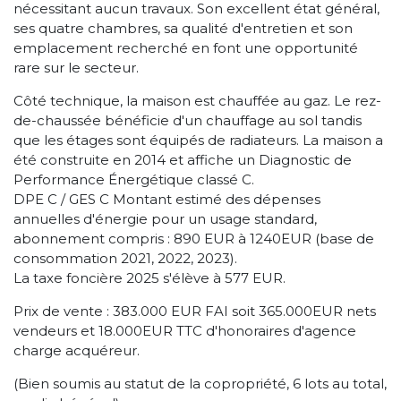
nécessitant aucun travaux. Son excellent état général,
ses quatre chambres, sa qualité d'entretien et son
emplacement recherché en font une opportunité
rare sur le secteur.
Côté technique, la maison est chauffée au gaz. Le rez-
de-chaussée bénéficie d'un chauffage au sol tandis
que les étages sont équipés de radiateurs. La maison a
été construite en 2014 et affiche un Diagnostic de
Performance Énergétique classé C.
DPE C / GES C Montant estimé des dépenses
annuelles d'énergie pour un usage standard,
abonnement compris : 890 EUR à 1240EUR (base de
consommation 2021, 2022, 2023).
La taxe foncière 2025 s'élève à 577 EUR.
Prix de vente : 383.000 EUR FAI soit 365.000EUR nets
vendeurs et 18.000EUR TTC d'honoraires d'agence
charge acquéreur.
(Bien soumis au statut de la copropriété, 6 lots au total,