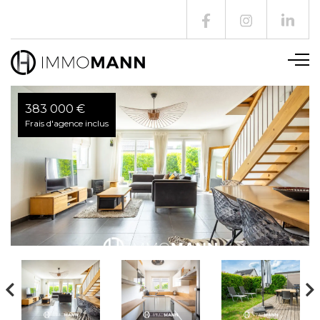
383 000 €
Frais d'agence inclus