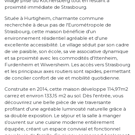
village prisé du Kochersberg tout en restant à
proximité immédiate de Strasbourg.
Située à Hurtigheim, charmante commune
recherchée à deux pas de l'Eurométropole de
Strasbourg, cette maison bénéficie d'un
environnement résidentiel agréable et d'une
excellente accessibilité. Le village séduit par son cadre
de vie paisible, son école, sa vie associative dynamique
et sa proximité avec les commodités d'Ittenheim,
Furdenheim et Wiwersheim. Les accès vers Strasbourg
et les principaux axes routiers sont rapides, permettant
de concilier confort de vie et mobilité quotidienne.
Construite en 2014, cette maison développe 114,97m2
carrez et environ 133,15 m2 au sol. Dès l'entrée, vous
découvrirez une belle pièce de vie traversante
profitant d'une agréable luminosité naturelle grâce à
sa double exposition. Le séjour et la salle à manger
s'ouvrent sur une cuisine moderne entièrement
équipée, créant un espace convivial et fonctionnel