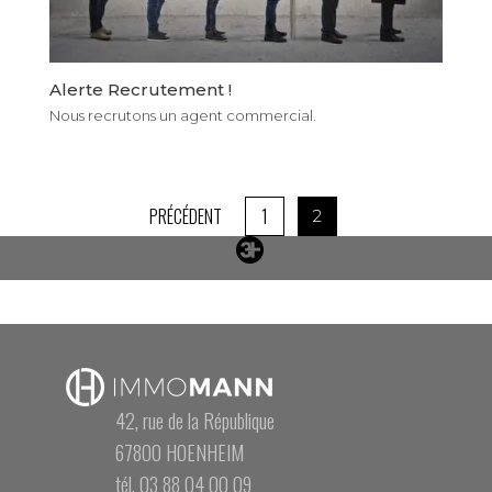
Alerte Recrutement !
Nous recrutons un agent commercial.
PRÉCÉDENT
1
2
42, rue de la République
67800 HOENHEIM
tél. 03 88 04 00 09