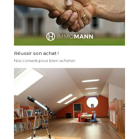
Réussir son achat !
Nos conseils pour bien acheter.